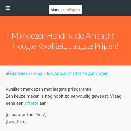
Markiezen Hendrik Ido Ambacht –
Hoogte Kwaliteit, Laagste Prijzen!
Kwaliteit markiezen met laagste prijsgarantie
Een keuze maken is nog nooit zo eenvoudig geweest. Vraag
eens een
offerte
aan!
[separator line=”yes”]
[two_third]