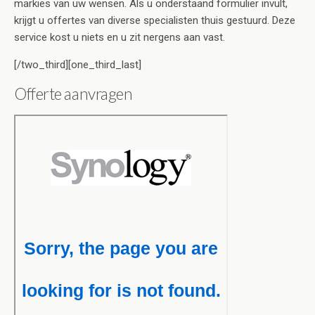
markies van uw wensen. Als u onderstaand formulier invult,
krijgt u offertes van diverse specialisten thuis gestuurd. Deze
service kost u niets en u zit nergens aan vast.
[/two_third][one_third_last]
Offerte aanvragen