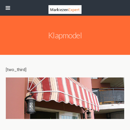
Klapmodel
[two_third]