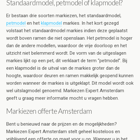
Standaardmodel, petmodel of klapmodel?
Er bestaan drie soorten markiezen, het standaardmodel,
petmodel
en het
klapmodel
markies. In het kort gezegd
volstaat het standaardmodel markies indien deze geplaatst
wordt boven ramen die niet openslaan. Het petmodel is hoger
dan de andere modellen, waardoor de vrije doorloop en het
uitzicht niet belemmerd wordt. De vorm van de uitgeslagen
markies lijkt op een pet, dit verklaart de term “petmodel”. Bij
een klapmodel is de uitval van de markies groter dan de
hoogte, waardoor deuren en ramen makkelijk geopend kunnen
worden wanneer de markies is uitgeklapt. Dit model wordt ook
wel uitslagmodel genoemd. Markiezen Expert Amsterdam
geeft u graag meer informatie mocht u vragen hebben.
Markiezen offerte Amsterdam
Bent u benieuwd naar de prijzen en de mogelijkheden?
Markiezen Expert Amsterdam stelt geheel kosteloos en
vrijblijvend een offerte op maat voor u op. Wanneer u in het