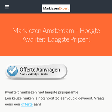
Markiezen Amsterdam – Hoogte
Kwaliteit, Laagste Prijzen!
Kwaliteit markiezen met laagste prijsgarantie
Een keuze maken is nog nooit zo eenvoudig geweest. Vraag
eens een
offerte
aan!