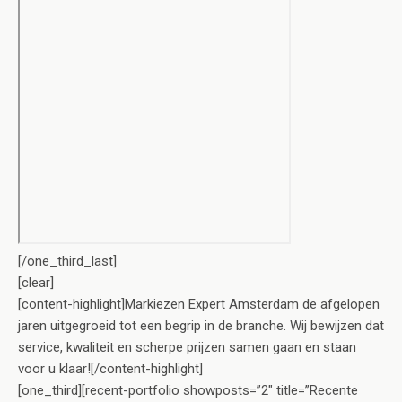
[/one_third_last]
[clear]
[content-highlight]Markiezen Expert Amsterdam de afgelopen
jaren uitgegroeid tot een begrip in de branche. Wij bewijzen dat
service, kwaliteit en scherpe prijzen samen gaan en staan
voor u klaar![/content-highlight]
[one_third][recent-portfolio showposts=”2″ title=”Recente