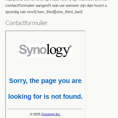
contactformulier aangeeft wat uw wensen zijn dan hoort u
spoedig van ons![/two_third][one_third_last]
Contactformulier