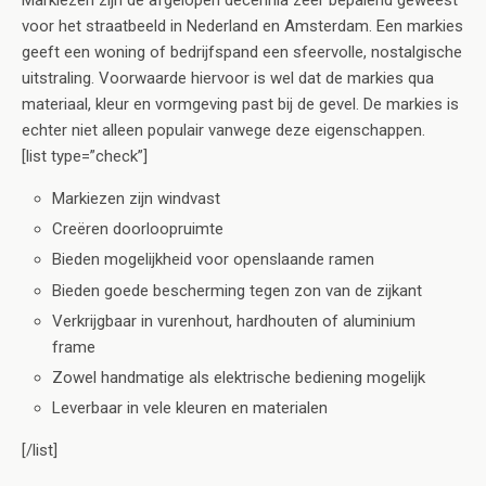
Markiezen zijn de afgelopen decennia zeer bepalend geweest
voor het straatbeeld in Nederland en Amsterdam. Een markies
geeft een woning of bedrijfspand een sfeervolle, nostalgische
uitstraling. Voorwaarde hiervoor is wel dat de markies qua
materiaal, kleur en vormgeving past bij de gevel. De markies is
echter niet alleen populair vanwege deze eigenschappen.
[list type=”check”]
Markiezen zijn windvast
Creëren doorloopruimte
Bieden mogelijkheid voor openslaande ramen
Bieden goede bescherming tegen zon van de zijkant
Verkrijgbaar in vurenhout, hardhouten of aluminium
frame
Zowel handmatige als elektrische bediening mogelijk
Leverbaar in vele kleuren en materialen
[/list]