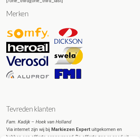
[/one_third][one_third_last]
Merken
Tevreden klanten
Fam. Kadijk – Hoek van Holland
Via internet zijn wij bij
Markiezen Expert
uitgekomen en
hebben een offerte aangevraagd. De offerte zag er goed uit