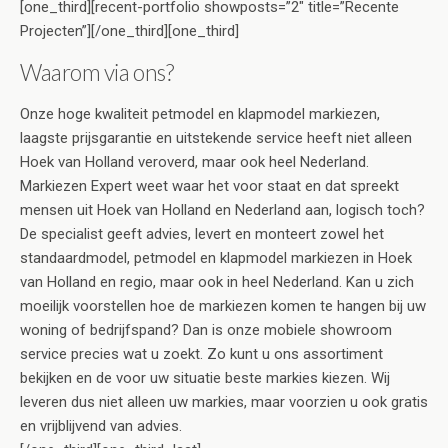
[one_third][recent-portfolio showposts=”2″ title=”Recente
Projecten”][/one_third][one_third]
Waarom via ons?
Onze hoge kwaliteit petmodel en klapmodel markiezen,
laagste prijsgarantie en uitstekende service heeft niet alleen
Hoek van Holland veroverd, maar ook heel Nederland.
Markiezen Expert weet waar het voor staat en dat spreekt
mensen uit Hoek van Holland en Nederland aan, logisch toch?
De specialist geeft advies, levert en monteert zowel het
standaardmodel, petmodel en klapmodel markiezen in Hoek
van Holland en regio, maar ook in heel Nederland. Kan u zich
moeilijk voorstellen hoe de markiezen komen te hangen bij uw
woning of bedrijfspand? Dan is onze mobiele showroom
service precies wat u zoekt. Zo kunt u ons assortiment
bekijken en de voor uw situatie beste markies kiezen. Wij
leveren dus niet alleen uw markies, maar voorzien u ook gratis
en vrijblijvend van advies.