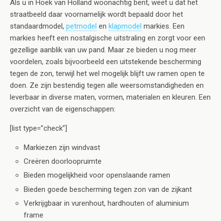
Als u in Hoek van Holland woonachtig bent, weet u dat het
straatbeeld daar voornamelijk wordt bepaald door het
standaardmodel,
petmodel
en
klapmodel
markies. Een
markies heeft een nostalgische uitstraling en zorgt voor een
gezellige aanblik van uw pand. Maar ze bieden u nog meer
voordelen, zoals bijvoorbeeld een uitstekende bescherming
tegen de zon, terwijl het wel mogelijk blijft uw ramen open te
doen. Ze zijn bestendig tegen alle weersomstandigheden en
leverbaar in diverse maten, vormen, materialen en kleuren. Een
overzicht van de eigenschappen:
[list type=”check”]
Markiezen zijn windvast
Creëren doorloopruimte
Bieden mogelijkheid voor openslaande ramen
Bieden goede bescherming tegen zon van de zijkant
Verkrijgbaar in vurenhout, hardhouten of aluminium
frame