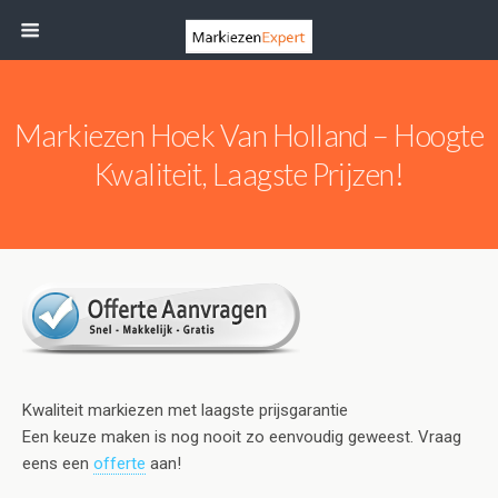
Markiezen Hoek Van Holland – Hoogte
Kwaliteit, Laagste Prijzen!
Kwaliteit markiezen met laagste prijsgarantie
Een keuze maken is nog nooit zo eenvoudig geweest. Vraag
eens een
offerte
aan!