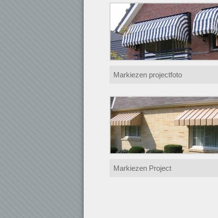
Markiezen projectfoto
Markiezen Project