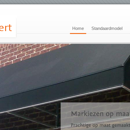
Home
Standaardmodel