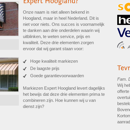
Onze naam is niet alleen bekend in
Hoogland, maar in heel Nederland. Dit is
niet voor niets. Ons succes is voornamelijk
te danken aan drie onderdelen waarin wij
uitblinken, te weten service, prijs en
kwaliteit. Deze drie elementen zorgen
ervoor dat wij garant staan voor:
Hoge kwaliteit markiezen
De laagste prijs
Goede garantievoorwaarden
Fam. 
Wij he
Markiezen Expert Hoogland levert dagelijks
offert
het bewijs dat deze drie elementen prima te
overtu
combineren zijn. Hoe kunnen wij u van
bestel
dienst zijn?
Bovend
Kortom
aanrad