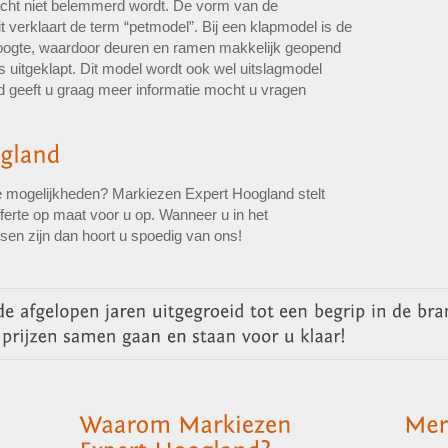
zicht niet belemmerd wordt. De vorm van de
it verklaart de term “petmodel”. Bij een klapmodel is de
hoogte, waardoor deuren en ramen makkelijk geopend
uitgeklapt. Dit model wordt ook wel uitslagmodel
geeft u graag meer informatie mocht u vragen
e mogelijkheden? Markiezen Expert Hoogland stelt
fferte op maat voor u op. Wanneer u in het
sen zijn dan hoort u spoedig van ons!