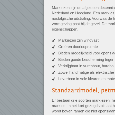
Markiezen zijn de afgelopen decennia
Nederland en Hoogland. Een markies g
nostalgische uitstraling. Voorwaarde h
vormgeving past bij de gevel. De mark
eigenschappen.
Markiezen zijn windvast
Creëren doorloopruimte
Bieden mogelijkheid voor opensl
Bieden goede bescherming tegen 
Verkrijgbaar in vurenhout, hardho
Zowel handmatige als elektrische 
Leverbaar in vele kleuren en mate
Er bestaan drie soorten markiezen, 
markies. In het kort gezegd volstaat 
wordt boven ramen die niet openslaan