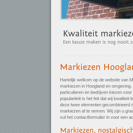
Hartelijk welkom op de website van M
markiezen in Hoogland en omgeving. H
particulieren en bedrijven kiezen v
populariteit is het feit dat wij kwalite
deze twee elementen gecombineerd me
markiezen af te nemen. Wij zijn u gra
vul het contactformulier in voor een a