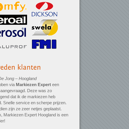
De Jong – Hoogland
bben via
Markiezen Expert
een
e aangevraagd. Deze was zo
igend dat ik de markiezen heb
d. Snelle service en scherpe prijzen.
ien zijn ze zeer netjes geplaatst.
, Markiezen Expert Hoogland is een
er!