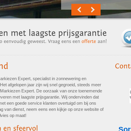
arkiezen Expert, specialist in zonnewering en
et afgelopen jaar zijn wij snel gegroeid, steeds meer
oor Markiezen Expert. De oorzaak van onze toenemende
it leveren met laagste prijsgarantie. Wij ondervinden dat
t een goede service klanten overtuigd om bij ons
ag van dienst, neem eens een kijkje op onze website of
dvies op maat!