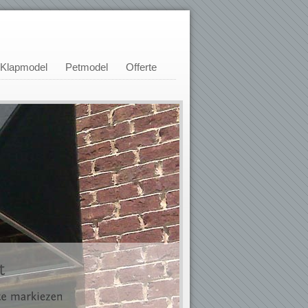
Klapmodel
Petmodel
Offerte