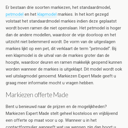
Er bestaan drie soorten markiezen, het standaardmodel,
petmodel
en het
klapmodel
markies. In het kort gezegd
volstaat het standaardmodel markies indien deze geplaatst
wordt boven ramen die niet openslaan. Het petmodel is hoger
dan de andere modellen, waardoor de vrije doorloop en het
uitzicht niet belemmerd wordt. De vorm van de uitgeslagen
markies lijkt op een pet, dit verklaart de term “petmodel”. Bij
een klapmodel is de uitval van de markies groter dan de
hoogte, waardoor deuren en ramen makkelijk geopend kunnen
worden wanneer de markies is uitgeklapt. Dit model wordt ook
wel uitslagmodel genoemd. Markiezen Expert Made geeft u
graag meer informatie mocht u vragen hebben.
Markiezen offerte Made
Bent u benieuwd naar de prijzen en de mogelijkheden?
Markiezen Expert Made stelt geheel kosteloos en vrijblijvend
een offerte op maat voor u op. Wanneer u in het
contactformulier aangeeft wat uw wensen zijn dan hoort u