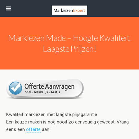
Markiezen Made – Hoogte Kwaliteit,
Laagste Prijzen!
Kwaliteit markiezen met laagste prijsgarantie
Een keuze maken is nog nooit zo eenvoudig geweest. Vraag
eens een
offerte
aan!