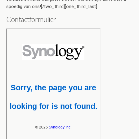
spoedig van ons![/two_third][one_third_last]
Contactformulier