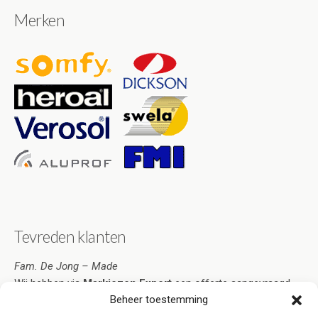
Merken
Tevreden klanten
Fam. De Jong – Made
Wij hebben via
Markiezen Expert
een offerte aangevraagd.
Beheer toestemming
Deze was zo overtuigend dat ik de markiezen heb besteld.
Snelle service en scherpe prijzen. Bovendien zijn ze zeer