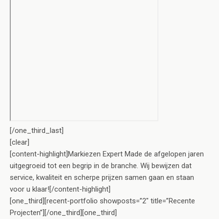
[/one_third_last]
[clear]
[content-highlight]Markiezen Expert Made de afgelopen jaren
uitgegroeid tot een begrip in de branche. Wij bewijzen dat
service, kwaliteit en scherpe prijzen samen gaan en staan
voor u klaar![/content-highlight]
[one_third][recent-portfolio showposts=”2″ title=”Recente
Projecten”][/one_third][one_third]