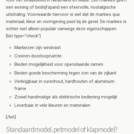
voor het straatbeeld in Nederland en Made. Een markies geeft
een woning of bedrijfspand een sfeervolle, nostalgische
uitstraling. Voorwaarde hiervoor is wel dat de markies qua
materiaal, kleur en vormgeving past bij de gevel. De markies is
echter niet alleen populair vanwege deze eigenschappen.
[list type=”check”]
Markiezen zijn windvast
Creëren doorloopruimte
Bieden mogelijkheid voor openslaande ramen
Bieden goede bescherming tegen zon van de zijkant
Verkrijgbaar in vurenhout, hardhouten of aluminium
frame
Zowel handmatige als elektrische bediening mogelijk
Leverbaar in vele kleuren en materialen
[/list]
Standaardmodel, petmodel of klapmodel?