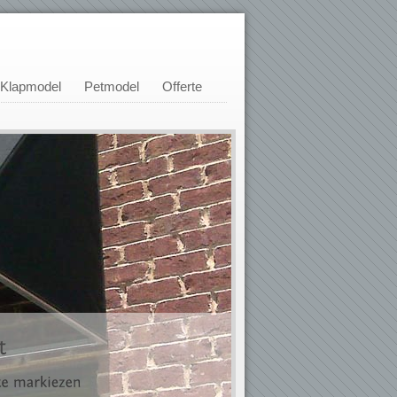
Klapmodel
Petmodel
Offerte