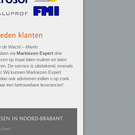
e de Wacht – Mierlo
bben via
Markiezen Expert
drie
zen op maat laten maken en laten
en. De service is uitstekend, evenals
js! Wij kunnen Markiezen Expert
 dan ook adviseren indien u op zoek
aar een betrouwbare leverancier!
p Zoom