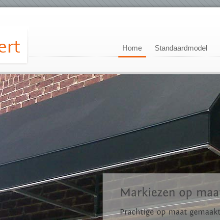
Home
Standaardmodel