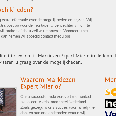
 extra informatie over de mogelijkheden en prijzen. Wij
tra post op voor de montage. U bent echter vrij om te
wilt maken of dat u zelf wilt monteren. Wanneer u het
t dan nemen wij spoedig contact met u op!
Onze succesformule verovert momenteel
niet alleen Mierlo, maar heel Nederland.
Zoals gezegd is ons succes voornamelijk te
danken aan drie onderdelen waarin wij