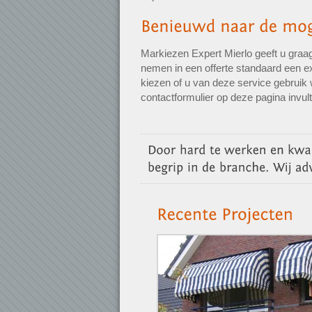
Markiezen Expert Mierlo geeft u graag
nemen in een offerte standaard een ex
kiezen of u van deze service gebruik 
contactformulier op deze pagina invul