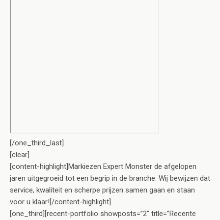
[/one_third_last]
[clear]
[content-highlight]Markiezen Expert Monster de afgelopen
jaren uitgegroeid tot een begrip in de branche. Wij bewijzen dat
service, kwaliteit en scherpe prijzen samen gaan en staan
voor u klaar![/content-highlight]
[one_third][recent-portfolio showposts=”2″ title=”Recente