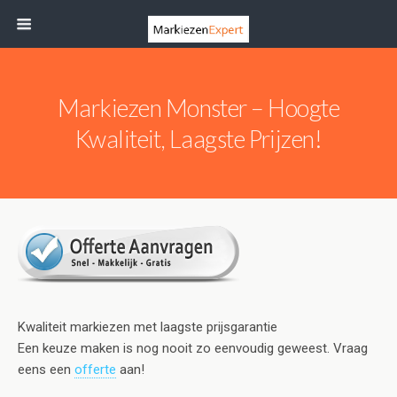
Markiezen Monster – Hoogte
Kwaliteit, Laagste Prijzen!
Kwaliteit markiezen met laagste prijsgarantie
Een keuze maken is nog nooit zo eenvoudig geweest. Vraag
eens een
offerte
aan!