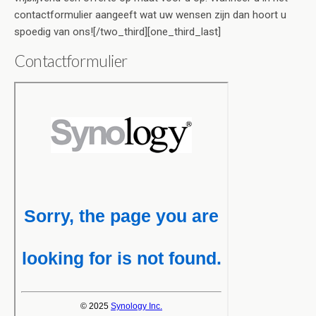
contactformulier aangeeft wat uw wensen zijn dan hoort u
spoedig van ons![/two_third][one_third_last]
Contactformulier