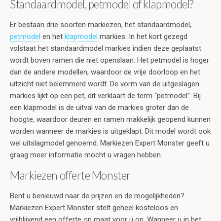
Standaardmodel, petmodel of klapmodel?
Er bestaan drie soorten markiezen, het standaardmodel,
petmodel
en het
klapmodel
markies. In het kort gezegd
volstaat het standaardmodel markies indien deze geplaatst
wordt boven ramen die niet openslaan. Het petmodel is hoger
dan de andere modellen, waardoor de vrije doorloop en het
uitzicht niet belemmerd wordt. De vorm van de uitgeslagen
markies lijkt op een pet, dit verklaart de term “petmodel”. Bij
een klapmodel is de uitval van de markies groter dan de
hoogte, waardoor deuren en ramen makkelijk geopend kunnen
worden wanneer de markies is uitgeklapt. Dit model wordt ook
wel uitslagmodel genoemd. Markiezen Expert Monster geeft u
graag meer informatie mocht u vragen hebben.
Markiezen offerte Monster
Bent u benieuwd naar de prijzen en de mogelijkheden?
Markiezen Expert Monster stelt geheel kosteloos en
vrijblijvend een offerte op maat voor u op. Wanneer u in het