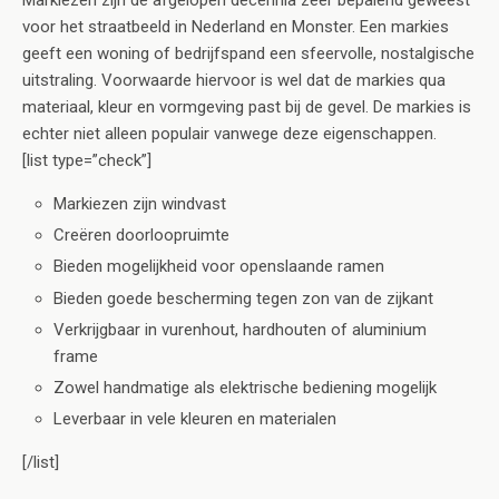
Markiezen zijn de afgelopen decennia zeer bepalend geweest
voor het straatbeeld in Nederland en Monster. Een markies
geeft een woning of bedrijfspand een sfeervolle, nostalgische
uitstraling. Voorwaarde hiervoor is wel dat de markies qua
materiaal, kleur en vormgeving past bij de gevel. De markies is
echter niet alleen populair vanwege deze eigenschappen.
[list type=”check”]
Markiezen zijn windvast
Creëren doorloopruimte
Bieden mogelijkheid voor openslaande ramen
Bieden goede bescherming tegen zon van de zijkant
Verkrijgbaar in vurenhout, hardhouten of aluminium
frame
Zowel handmatige als elektrische bediening mogelijk
Leverbaar in vele kleuren en materialen
[/list]