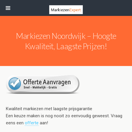
Markiezen Noordwijk – Hoogte
Kwaliteit, Laagste Prijzen!
Kwaliteit markiezen met laagste prijsgarantie
Een keuze maken is nog nooit zo eenvoudig geweest. Vraag
eens een
offerte
aan!