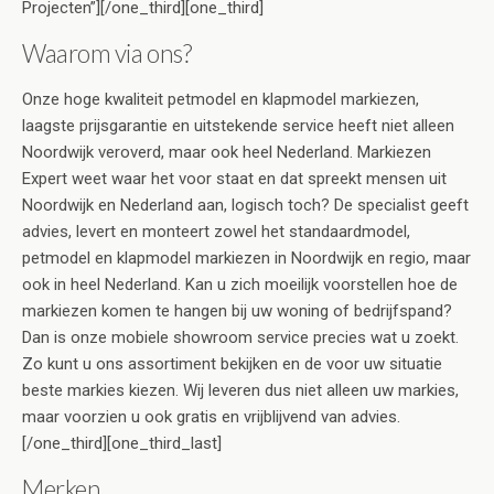
Projecten”][/one_third][one_third]
Waarom via ons?
Onze hoge kwaliteit petmodel en klapmodel markiezen,
laagste prijsgarantie en uitstekende service heeft niet alleen
Noordwijk veroverd, maar ook heel Nederland. Markiezen
Expert weet waar het voor staat en dat spreekt mensen uit
Noordwijk en Nederland aan, logisch toch? De specialist geeft
advies, levert en monteert zowel het standaardmodel,
petmodel en klapmodel markiezen in Noordwijk en regio, maar
ook in heel Nederland. Kan u zich moeilijk voorstellen hoe de
markiezen komen te hangen bij uw woning of bedrijfspand?
Dan is onze mobiele showroom service precies wat u zoekt.
Zo kunt u ons assortiment bekijken en de voor uw situatie
beste markies kiezen. Wij leveren dus niet alleen uw markies,
maar voorzien u ook gratis en vrijblijvend van advies.
[/one_third][one_third_last]
Merken