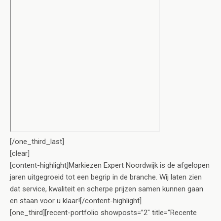
[/one_third_last]
[clear]
[content-highlight]Markiezen Expert Noordwijk is de afgelopen
jaren uitgegroeid tot een begrip in de branche. Wij laten zien
dat service, kwaliteit en scherpe prijzen samen kunnen gaan
en staan voor u klaar![/content-highlight]
[one_third][recent-portfolio showposts=”2″ title=”Recente