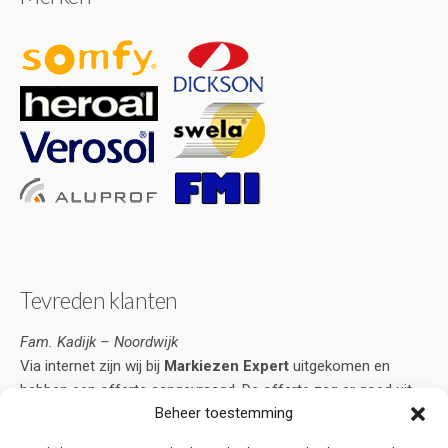
Tevreden klanten
Fam. Kadijk – Noordwijk
Via internet zijn wij bij
Markiezen Expert
uitgekomen en
hebben een offerte aangevraagd. De offerte zag er goed uit
Beheer toestemming
en voorzag in al onze wensen. Na acceptatie duurde het niet
lang voordat de markiezen naar volle tevredenheid geplaatst