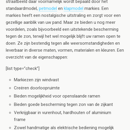
straatbeeld daar voornamelijk wordt bepaald door het
standaardmodel,
petmodel
en
klapmodel
markies. Een
markies heeft een nostalgische uitstraling en zorgt voor een
gezellige aanblik van uw pand. Maar ze bieden u nog meer
voordelen, zoals bijvoorbeeld een uitstekende bescherming
tegen de zon, terwijl het wel mogelijk blijft uw ramen open te
doen. Ze zijn bestendig tegen alle weersomstandigheden en
leverbaar in diverse maten, vormen, materialen en kleuren. Een
overzicht van de eigenschappen:
[list type=”check”]
Markiezen zijn windvast
Creëren doorloopruimte
Bieden mogelijkheid voor openslaande ramen
Bieden goede bescherming tegen zon van de zijkant
Verkrijgbaar in vurenhout, hardhouten of aluminium
frame
Zowel handmatige als elektrische bediening mogelijk