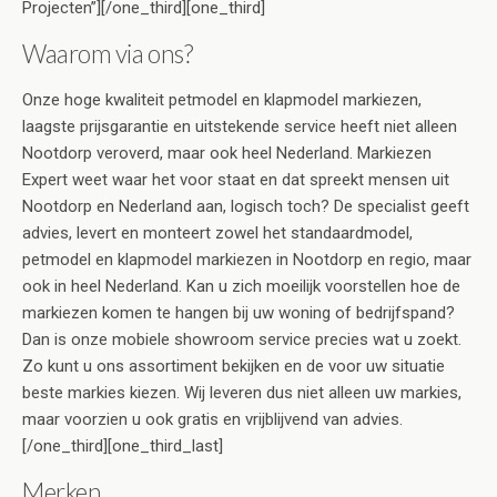
Projecten”][/one_third][one_third]
Waarom via ons?
Onze hoge kwaliteit petmodel en klapmodel markiezen,
laagste prijsgarantie en uitstekende service heeft niet alleen
Nootdorp veroverd, maar ook heel Nederland. Markiezen
Expert weet waar het voor staat en dat spreekt mensen uit
Nootdorp en Nederland aan, logisch toch? De specialist geeft
advies, levert en monteert zowel het standaardmodel,
petmodel en klapmodel markiezen in Nootdorp en regio, maar
ook in heel Nederland. Kan u zich moeilijk voorstellen hoe de
markiezen komen te hangen bij uw woning of bedrijfspand?
Dan is onze mobiele showroom service precies wat u zoekt.
Zo kunt u ons assortiment bekijken en de voor uw situatie
beste markies kiezen. Wij leveren dus niet alleen uw markies,
maar voorzien u ook gratis en vrijblijvend van advies.
[/one_third][one_third_last]
Merken