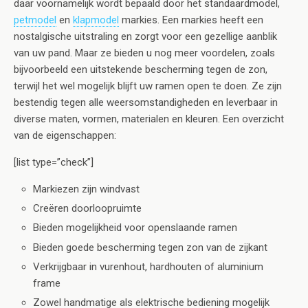
daar voornamelijk wordt bepaald door het standaardmodel,
petmodel
en
klapmodel
markies. Een markies heeft een
nostalgische uitstraling en zorgt voor een gezellige aanblik
van uw pand. Maar ze bieden u nog meer voordelen, zoals
bijvoorbeeld een uitstekende bescherming tegen de zon,
terwijl het wel mogelijk blijft uw ramen open te doen. Ze zijn
bestendig tegen alle weersomstandigheden en leverbaar in
diverse maten, vormen, materialen en kleuren. Een overzicht
van de eigenschappen:
[list type=”check”]
Markiezen zijn windvast
Creëren doorloopruimte
Bieden mogelijkheid voor openslaande ramen
Bieden goede bescherming tegen zon van de zijkant
Verkrijgbaar in vurenhout, hardhouten of aluminium
frame
Zowel handmatige als elektrische bediening mogelijk