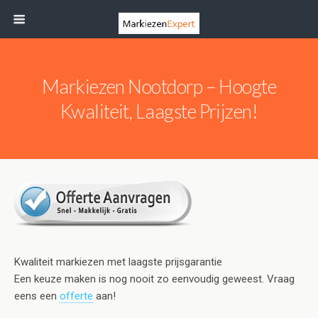
Markiezen Nootdorp – Hoogte
Kwaliteit, Laagste Prijzen!
Kwaliteit markiezen met laagste prijsgarantie
Een keuze maken is nog nooit zo eenvoudig geweest. Vraag
eens een
offerte
aan!