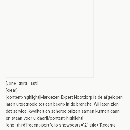
[/one_third_last]
[clear]
[content-highlight]Markiezen Expert Nootdorp is de afgelopen
jaren uitgegroeid tot een begrip in de branche. Wij laten zien
dat service, kwaliteit en scherpe prijzen samen kunnen gaan
en staan voor u klaar![/content-highlight]
[one_third][recent-portfolio showposts=”2″ title=”Recente