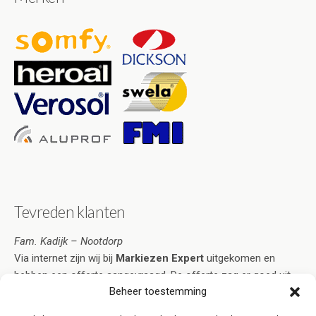
Tevreden klanten
Fam. Kadijk – Nootdorp
Via internet zijn wij bij
Markiezen Expert
uitgekomen en
hebben een offerte aangevraagd. De offerte zag er goed uit
Beheer toestemming
en voorzag in al onze wensen. Na acceptatie duurde het niet
lang voordat de markiezen naar volle tevredenheid geplaatst