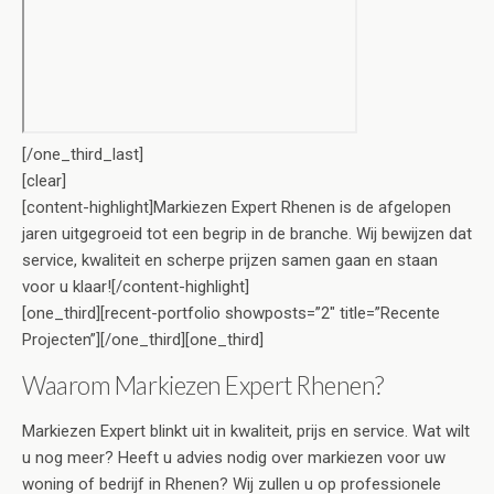
[/one_third_last]
[clear]
[content-highlight]Markiezen Expert Rhenen is de afgelopen
jaren uitgegroeid tot een begrip in de branche. Wij bewijzen dat
service, kwaliteit en scherpe prijzen samen gaan en staan
voor u klaar![/content-highlight]
[one_third][recent-portfolio showposts=”2″ title=”Recente
Projecten”][/one_third][one_third]
Waarom Markiezen Expert Rhenen?
Markiezen Expert blinkt uit in kwaliteit, prijs en service. Wat wilt
u nog meer? Heeft u advies nodig over markiezen voor uw
woning of bedrijf in Rhenen? Wij zullen u op professionele