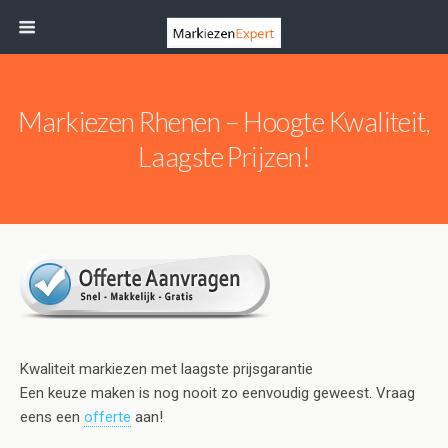
Markiezen Rhenen – Hoogte Kwaliteit,
Laagste Prijzen!
Kwaliteit markiezen met laagste prijsgarantie
Een keuze maken is nog nooit zo eenvoudig geweest. Vraag
eens een
offerte
aan!