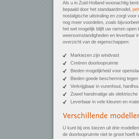
Als u in Zuid-Holland woonachtig bent
bepaald door het standaardmodel,
pe
nostalgische uitstraling en zorgt voo
nog meer voordelen, zoals bijvoorbeel
het wel mogelijk blijft uw ramen open 
weersomstandigheden en leverbaar in
overzicht van de eigenschappen:
Markiezen zijn windvast
Creëren doorloopruimte
Bieden mogelijkheid voor opensl
Bieden goede bescherming tegen 
Verkrijgbaar in vurenhout, hardho
Zowel handmatige als elektrische 
Leverbaar in vele kleuren en mate
U kunt bij ons kiezen uit drie modell
de doorloopruimte niet te groot hoeft 