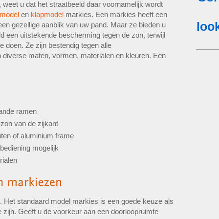
, weet u dat het straatbeeld daar voornamelijk wordt
tmodel
en
klapmodel
markies. Een markies heeft een
r een gezellige aanblik van uw pand. Maar ze bieden u
d een uitstekende bescherming tegen de zon, terwijl
te doen. Ze zijn bestendig tegen alle
 diverse maten, vormen, materialen en kleuren. Een
aande ramen
zon van de zijkant
uten of aluminium frame
bediening mogelijk
rialen
en. Het standaard model markies is een goede keuze als
te zijn. Geeft u de voorkeur aan een doorloopruimte