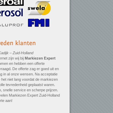
adijk – Zuid-Holland
ernet zijn wij bij
Markiezen Expert
omen en hebben een offerte
raagd. De offerte zag er goed uit en
g in al onze wensen. Na acceptatie
 het niet lang voordat de markiezen
olle tevredenheid geplaatst waren.
, snelle service en scherpe prijzen.
velen Markiezen Expert Zuid-Holland
rte aan!