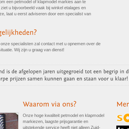
 om een petmodel of klapmodel markies aan te
iet u bijvoorbeeld vaak bij winkel etalages en
, laat u eerst adviseren door een specialist van
n onze specialisten zal contact met u opnemen over de
tuatie. Wij zijn u graag van dienst!
Onze hoge kwaliteit petmodel en klapmodel
markiezen, laagste prijsgarantie en
uitstekende service heeft niet alleen Zuid-