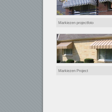
Markiezen projectfoto
Markiezen Project