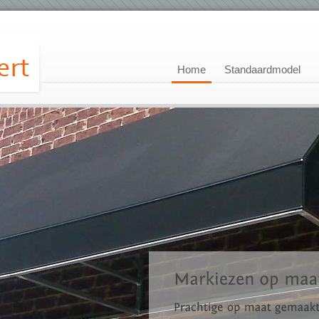
Home
Standaardmodel