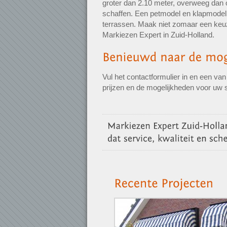
groter dan 2.10 meter, overweeg dan
schaffen. Een petmodel en klapmodel z
terrassen. Maak niet zomaar een keuze
Markiezen Expert in Zuid-Holland.
Vul het contactformulier in en een va
prijzen en de mogelijkheden voor uw si