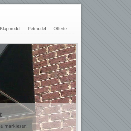
Klapmodel
Petmodel
Offerte