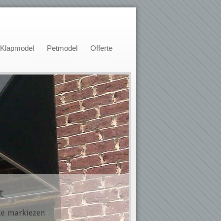
Klapmodel
Petmodel
Offerte