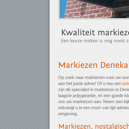
Op zoek naar markiezen voor uw won
aan het juiste adres! Of u nou een
pet
zijn dé specialist in markiezen in De
laagste prijsgarantie, en een goede kl
ons uw markiezen aan. Neem een kijkje
ontvangt u in een mum van tijd advi
omgeving.