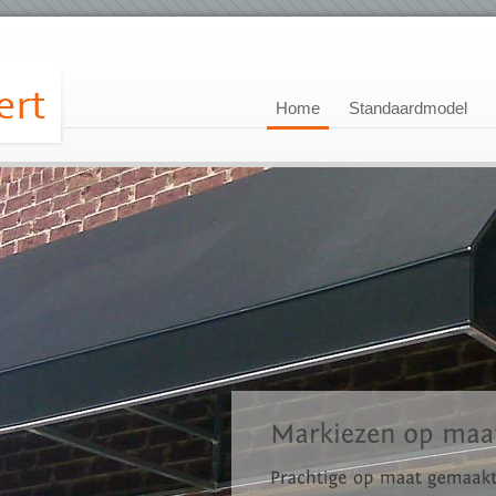
Home
Standaardmodel