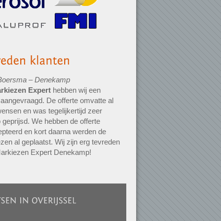
Boersma – Denekamp
rkiezen Expert
hebben wij een
e aangevraagd. De offerte omvatte al
ensen en was tegelijkertijd zeer
 geprijsd. We hebben de offerte
pteerd en kort daarna werden de
zen al geplaatst. Wij zijn erg tevreden
Markiezen Expert Denekamp!