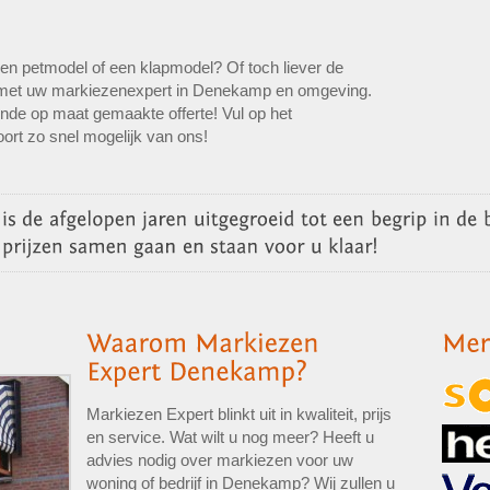
een petmodel of een klapmodel? Of toch liever de
 met uw markiezenexpert in Denekamp en omgeving.
vende op maat gemaakte offerte! Vul op het
ort zo snel mogelijk van ons!
Markiezen Expert blinkt uit in kwaliteit, prijs
en service. Wat wilt u nog meer? Heeft u
advies nodig over markiezen voor uw
woning of bedrijf in Denekamp? Wij zullen u