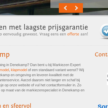
ing in Denekamp? Dan bent u bij Markiezen Expert
model
,
klapmodel
of een standaard variant wenst? Wij
nekamp en omgeving en leveren kwaliteit met de
antenservice. Aarzel daarom niet langer en schaf bij
 op onze website of vul het contactformulier in. Zo
es op maat van de markiezenspecialist in Denekamp en