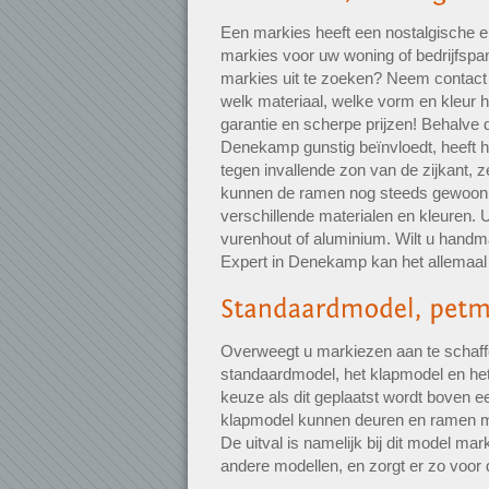
Een markies heeft een nostalgische en
markies voor uw woning of bedrijfspan
markies uit te zoeken? Neem contact
welk materiaal, welke vorm en kleur h
garantie en scherpe prijzen! Behalve 
Denekamp gunstig beïnvloedt, heeft 
tegen invallende zon van de zijkant, 
kunnen de ramen nog steeds gewoon o
verschillende materialen en kleuren. 
vurenhout of aluminium. Wilt u handmat
Expert in Denekamp kan het allemaal
Overweegt u markiezen aan te schaffe
standaardmodel, het klapmodel en he
keuze als dit geplaatst wordt boven e
klapmodel kunnen deuren en ramen ma
De uitval is namelijk bij dit model ma
andere modellen, en zorgt er zo voor 