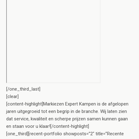
[/one_third_last]
[clear]
[content-highlight]Markiezen Expert Kampen is de afgelopen
jaren uitgegroeid tot een begrip in de branche. Wij laten zien
dat service, kwaliteit en scherpe prijzen samen kunnen gaan
en staan voor u klaar![/content-highlight]
[one_third][recent-portfolio showposts=”2″ title=”Recente