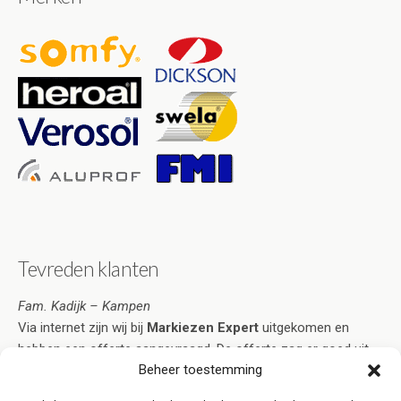
Tevreden klanten
Fam. Kadijk – Kampen
Via internet zijn wij bij
Markiezen Expert
uitgekomen en
hebben een offerte aangevraagd. De offerte zag er goed uit
Beheer toestemming
en voorzag in al onze wensen. Na acceptatie duurde het niet
lang voordat de markiezen naar volle tevredenheid geplaatst