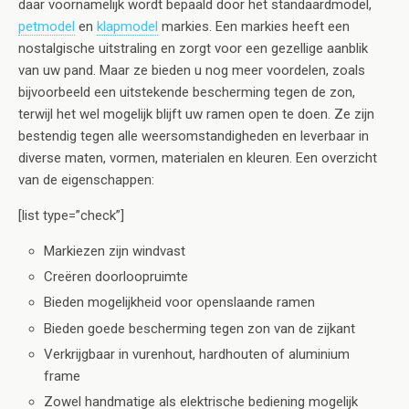
daar voornamelijk wordt bepaald door het standaardmodel,
petmodel
en
klapmodel
markies. Een markies heeft een
nostalgische uitstraling en zorgt voor een gezellige aanblik
van uw pand. Maar ze bieden u nog meer voordelen, zoals
bijvoorbeeld een uitstekende bescherming tegen de zon,
terwijl het wel mogelijk blijft uw ramen open te doen. Ze zijn
bestendig tegen alle weersomstandigheden en leverbaar in
diverse maten, vormen, materialen en kleuren. Een overzicht
van de eigenschappen:
[list type=”check”]
Markiezen zijn windvast
Creëren doorloopruimte
Bieden mogelijkheid voor openslaande ramen
Bieden goede bescherming tegen zon van de zijkant
Verkrijgbaar in vurenhout, hardhouten of aluminium
frame
Zowel handmatige als elektrische bediening mogelijk