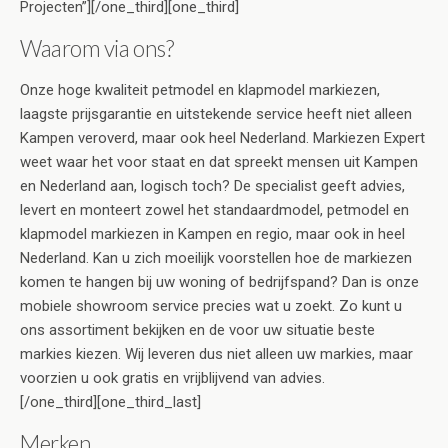
Projecten”][/one_third][one_third]
Waarom via ons?
Onze hoge kwaliteit petmodel en klapmodel markiezen,
laagste prijsgarantie en uitstekende service heeft niet alleen
Kampen veroverd, maar ook heel Nederland. Markiezen Expert
weet waar het voor staat en dat spreekt mensen uit Kampen
en Nederland aan, logisch toch? De specialist geeft advies,
levert en monteert zowel het standaardmodel, petmodel en
klapmodel markiezen in Kampen en regio, maar ook in heel
Nederland. Kan u zich moeilijk voorstellen hoe de markiezen
komen te hangen bij uw woning of bedrijfspand? Dan is onze
mobiele showroom service precies wat u zoekt. Zo kunt u
ons assortiment bekijken en de voor uw situatie beste
markies kiezen. Wij leveren dus niet alleen uw markies, maar
voorzien u ook gratis en vrijblijvend van advies.
[/one_third][one_third_last]
Merken