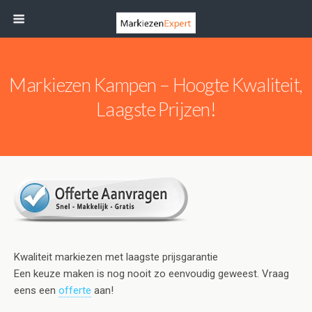
Markiezen Kampen – Hoogte Kwaliteit,
Laagste Prijzen!
Kwaliteit markiezen met laagste prijsgarantie
Een keuze maken is nog nooit zo eenvoudig geweest. Vraag
eens een
offerte
aan!