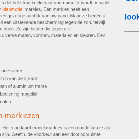
 u dat het straatbeeld daar voornamelijk wordt bepaald
n
klapmodel
markies. Een markies heeft een
r een gezellige aanblik van uw pand. Maar ze bieden u
d een uitstekende bescherming tegen de zon, terwijl
te doen. Ze zijn bestendig tegen alle
 diverse maten, vormen, materialen en kleuren. Een
aande ramen
zon van de zijkant
uten of aluminium frame
bediening mogelijk
rialen
en. Het standaard model markies is een goede keuze als
te zijn. Geeft u de voorkeur aan een doorloopruimte