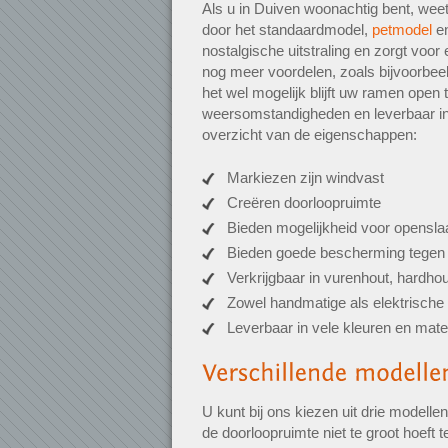
Als u in Duiven woonachtig bent, weet
door het standaardmodel,
petmodel
e
nostalgische uitstraling en zorgt voo
nog meer voordelen, zoals bijvoorbeel
het wel mogelijk blijft uw ramen open 
weersomstandigheden en leverbaar in
overzicht van de eigenschappen:
Markiezen zijn windvast
Creëren doorloopruimte
Bieden mogelijkheid voor opensl
Bieden goede bescherming tegen 
Verkrijgbaar in vurenhout, hardho
Zowel handmatige als elektrische 
Leverbaar in vele kleuren en mate
U kunt bij ons kiezen uit drie modell
de doorloopruimte niet te groot hoeft 