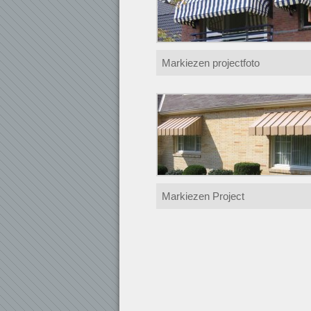
Markiezen projectfoto
Markiezen Project