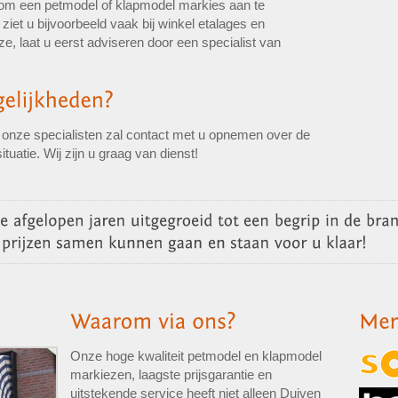
 om een petmodel of klapmodel markies aan te
iet u bijvoorbeeld vaak bij winkel etalages en
, laat u eerst adviseren door een specialist van
n onze specialisten zal contact met u opnemen over de
tuatie. Wij zijn u graag van dienst!
Onze hoge kwaliteit petmodel en klapmodel
markiezen, laagste prijsgarantie en
uitstekende service heeft niet alleen Duiven