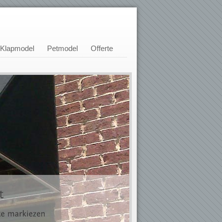
Klapmodel
Petmodel
Offerte