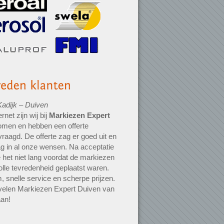
adijk – Duiven
ernet zijn wij bij
Markiezen Expert
omen en hebben een offerte
raagd. De offerte zag er goed uit en
g in al onze wensen. Na acceptatie
 het niet lang voordat de markiezen
olle tevredenheid geplaatst waren.
, snelle service en scherpe prijzen.
velen Markiezen Expert Duiven van
aan!