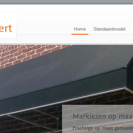
Home
Standaardmodel