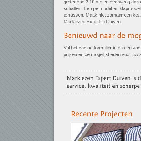
groter dan 2.10 meter, overweeg dan
schaffen. Een petmodel en klapmodel z
terrassen. Maak niet zomaar een keuze
Markiezen Expert in Duiven.
Vul het contactformulier in en een va
prijzen en de mogelijkheden voor uw si