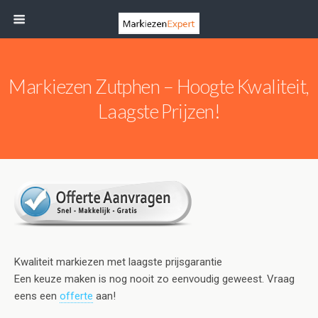
Markiezen Zutphen – Hoogte Kwaliteit,
Laagste Prijzen!
Kwaliteit markiezen met laagste prijsgarantie
Een keuze maken is nog nooit zo eenvoudig geweest. Vraag
eens een
offerte
aan!