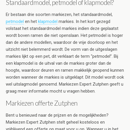
Standaardmodel, petmodel of klapmodel?
Er bestaan drie soorten markiezen, het standaardmodel,
petmodel
en het
klapmodel
markies. In het kort gezegd
volstaat het standaardmodel markies indien deze geplaatst
wordt boven ramen die niet openslaan. Het petmodel is hoger
dan de andere modellen, waardoor de vrije doorloop en het
uitzicht niet belemmerd wordt. De vorm van de uitgeslagen
markies lijkt op een pet, dit verklaart de term “petmodel”. Bij
een klapmodel is de uitval van de markies groter dan de
hoogte, waardoor deuren en ramen makkelijk geopend kunnen
worden wanneer de markies is uitgeklapt. Dit model wordt ook
wel uitslagmodel genoemd. Markiezen Expert Zutphen geeft u
graag meer informatie mocht u vragen hebben.
Markiezen offerte Zutphen
Bent u benieuwd naar de prijzen en de mogelijkheden?
Markiezen Expert Zutphen stelt geheel kosteloos en
vrijblijvend een offerte op maat voor u op. Wanneer u in het