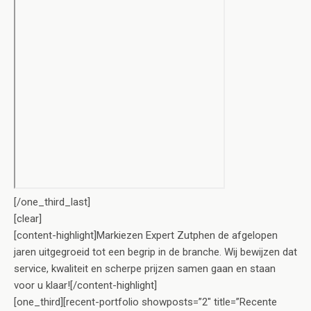
[/one_third_last]
[clear]
[content-highlight]Markiezen Expert Zutphen de afgelopen
jaren uitgegroeid tot een begrip in de branche. Wij bewijzen dat
service, kwaliteit en scherpe prijzen samen gaan en staan
voor u klaar![/content-highlight]
[one_third][recent-portfolio showposts=”2″ title=”Recente