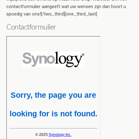
contactformulier aangeeft wat uw wensen zijn dan hoort u
spoedig van ons![/two_third][one_third_last]
Contactformulier