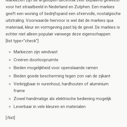
Markiezen zijn de afgelopen decennia zeer bepalend geweest
voor het straatbeeld in Nederland en Zutphen. Een markies
geeft een woning of bedrijfspand een sfeervolle, nostalgische
uitstraling. Voorwaarde hiervoor is wel dat de markies qua
materiaal, kleur en vormgeving past bij de gevel. De markies is
echter niet alleen populair vanwege deze eigenschappen.
[list type=”check”]
Markiezen zijn windvast
Creëren doorloopruimte
Bieden mogelijkheid voor openslaande ramen
Bieden goede bescherming tegen zon van de zijkant
Verkrijgbaar in vurenhout, hardhouten of aluminium
frame
Zowel handmatige als elektrische bediening mogelijk
Leverbaar in vele kleuren en materialen
[/list]