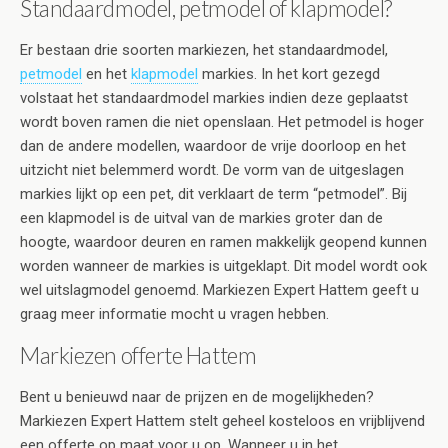
Standaardmodel, petmodel of klapmodel?
Er bestaan drie soorten markiezen, het standaardmodel,
petmodel
en het
klapmodel
markies. In het kort gezegd
volstaat het standaardmodel markies indien deze geplaatst
wordt boven ramen die niet openslaan. Het petmodel is hoger
dan de andere modellen, waardoor de vrije doorloop en het
uitzicht niet belemmerd wordt. De vorm van de uitgeslagen
markies lijkt op een pet, dit verklaart de term “petmodel”. Bij
een klapmodel is de uitval van de markies groter dan de
hoogte, waardoor deuren en ramen makkelijk geopend kunnen
worden wanneer de markies is uitgeklapt. Dit model wordt ook
wel uitslagmodel genoemd. Markiezen Expert Hattem geeft u
graag meer informatie mocht u vragen hebben.
Markiezen offerte Hattem
Bent u benieuwd naar de prijzen en de mogelijkheden?
Markiezen Expert Hattem stelt geheel kosteloos en vrijblijvend
een offerte op maat voor u op. Wanneer u in het