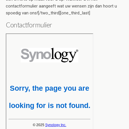
contactformulier aangeeft wat uw wensen zijn dan hoort u
spoedig van ons![/two_third][one_third_last]
Contactformulier