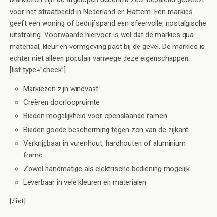
Markiezen zijn de afgelopen decennia zeer bepalend geweest
voor het straatbeeld in Nederland en Hattem. Een markies
geeft een woning of bedrijfspand een sfeervolle, nostalgische
uitstraling. Voorwaarde hiervoor is wel dat de markies qua
materiaal, kleur en vormgeving past bij de gevel. De markies is
echter niet alleen populair vanwege deze eigenschappen.
[list type=”check”]
Markiezen zijn windvast
Creëren doorloopruimte
Bieden mogelijkheid voor openslaande ramen
Bieden goede bescherming tegen zon van de zijkant
Verkrijgbaar in vurenhout, hardhouten of aluminium
frame
Zowel handmatige als elektrische bediening mogelijk
Leverbaar in vele kleuren en materialen
[/list]