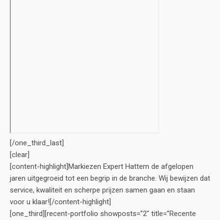
[/one_third_last]
[clear]
[content-highlight]Markiezen Expert Hattem de afgelopen
jaren uitgegroeid tot een begrip in de branche. Wij bewijzen dat
service, kwaliteit en scherpe prijzen samen gaan en staan
voor u klaar![/content-highlight]
[one_third][recent-portfolio showposts=”2″ title=”Recente