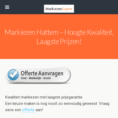
Markiezen Hattem – Hoogte Kwaliteit,
Laagste Prijzen!
Kwaliteit markiezen met laagste prijsgarantie
Een keuze maken is nog nooit zo eenvoudig geweest. Vraag
eens een
offerte
aan!