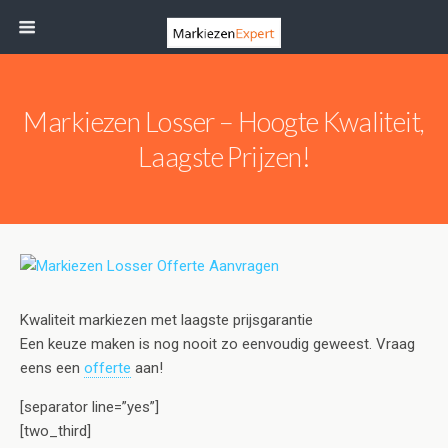
Markiezen Losser – Hoogte Kwaliteit,
Laagste Prijzen!
Kwaliteit markiezen met laagste prijsgarantie
Een keuze maken is nog nooit zo eenvoudig geweest. Vraag
eens een
offerte
aan!
[separator line=”yes”]
[two_third]