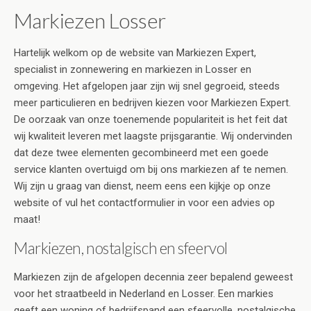
Markiezen Losser
Hartelijk welkom op de website van Markiezen Expert,
specialist in zonnewering en markiezen in Losser en
omgeving. Het afgelopen jaar zijn wij snel gegroeid, steeds
meer particulieren en bedrijven kiezen voor Markiezen Expert.
De oorzaak van onze toenemende populariteit is het feit dat
wij kwaliteit leveren met laagste prijsgarantie. Wij ondervinden
dat deze twee elementen gecombineerd met een goede
service klanten overtuigd om bij ons markiezen af te nemen.
Wij zijn u graag van dienst, neem eens een kijkje op onze
website of vul het contactformulier in voor een advies op
maat!
Markiezen, nostalgisch en sfeervol
Markiezen zijn de afgelopen decennia zeer bepalend geweest
voor het straatbeeld in Nederland en Losser. Een markies
geeft een woning of bedrijfspand een sfeervolle, nostalgische