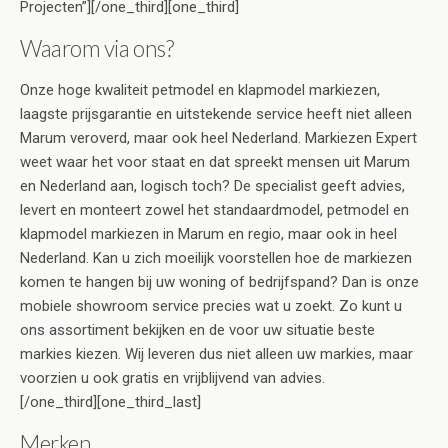
Projecten”][/one_third][one_third]
Waarom via ons?
Onze hoge kwaliteit petmodel en klapmodel markiezen,
laagste prijsgarantie en uitstekende service heeft niet alleen
Marum veroverd, maar ook heel Nederland. Markiezen Expert
weet waar het voor staat en dat spreekt mensen uit Marum
en Nederland aan, logisch toch? De specialist geeft advies,
levert en monteert zowel het standaardmodel, petmodel en
klapmodel markiezen in Marum en regio, maar ook in heel
Nederland. Kan u zich moeilijk voorstellen hoe de markiezen
komen te hangen bij uw woning of bedrijfspand? Dan is onze
mobiele showroom service precies wat u zoekt. Zo kunt u
ons assortiment bekijken en de voor uw situatie beste
markies kiezen. Wij leveren dus niet alleen uw markies, maar
voorzien u ook gratis en vrijblijvend van advies.
[/one_third][one_third_last]
Merken