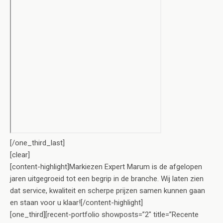
[/one_third_last]
[clear]
[content-highlight]Markiezen Expert Marum is de afgelopen
jaren uitgegroeid tot een begrip in de branche. Wij laten zien
dat service, kwaliteit en scherpe prijzen samen kunnen gaan
en staan voor u klaar![/content-highlight]
[one_third][recent-portfolio showposts=”2″ title=”Recente