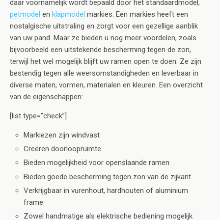
daar voornamelijk wordt bepaald door het standaardmodel,
petmodel
en
klapmodel
markies. Een markies heeft een
nostalgische uitstraling en zorgt voor een gezellige aanblik
van uw pand. Maar ze bieden u nog meer voordelen, zoals
bijvoorbeeld een uitstekende bescherming tegen de zon,
terwijl het wel mogelijk blijft uw ramen open te doen. Ze zijn
bestendig tegen alle weersomstandigheden en leverbaar in
diverse maten, vormen, materialen en kleuren. Een overzicht
van de eigenschappen:
[list type=”check”]
Markiezen zijn windvast
Creëren doorloopruimte
Bieden mogelijkheid voor openslaande ramen
Bieden goede bescherming tegen zon van de zijkant
Verkrijgbaar in vurenhout, hardhouten of aluminium
frame
Zowel handmatige als elektrische bediening mogelijk