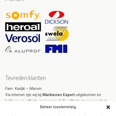
Tevreden klanten
Fam. Kadijk – Marum
Via internet zijn wij bij
Markiezen Expert
uitgekomen en
hebben een offerte aangevraagd. De offerte zag er goed uit
Beheer toestemming
en voorzag in al onze wensen. Na acceptatie duurde het niet
lang voordat de markiezen naar volle tevredenheid geplaatst