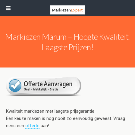
Markiezen Marum – Hoogte Kwaliteit,
Laagste Prijzen!
Kwaliteit markiezen met laagste prijsgarantie
Een keuze maken is nog nooit zo eenvoudig geweest. Vraag
eens een
offerte
aan!