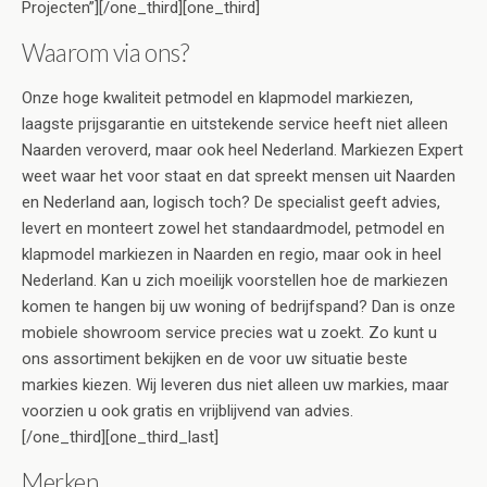
Projecten”][/one_third][one_third]
Waarom via ons?
Onze hoge kwaliteit petmodel en klapmodel markiezen,
laagste prijsgarantie en uitstekende service heeft niet alleen
Naarden veroverd, maar ook heel Nederland. Markiezen Expert
weet waar het voor staat en dat spreekt mensen uit Naarden
en Nederland aan, logisch toch? De specialist geeft advies,
levert en monteert zowel het standaardmodel, petmodel en
klapmodel markiezen in Naarden en regio, maar ook in heel
Nederland. Kan u zich moeilijk voorstellen hoe de markiezen
komen te hangen bij uw woning of bedrijfspand? Dan is onze
mobiele showroom service precies wat u zoekt. Zo kunt u
ons assortiment bekijken en de voor uw situatie beste
markies kiezen. Wij leveren dus niet alleen uw markies, maar
voorzien u ook gratis en vrijblijvend van advies.
[/one_third][one_third_last]
Merken