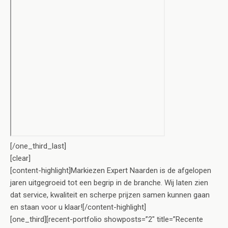
[/one_third_last]
[clear]
[content-highlight]Markiezen Expert Naarden is de afgelopen
jaren uitgegroeid tot een begrip in de branche. Wij laten zien
dat service, kwaliteit en scherpe prijzen samen kunnen gaan
en staan voor u klaar![/content-highlight]
[one_third][recent-portfolio showposts=”2″ title=”Recente