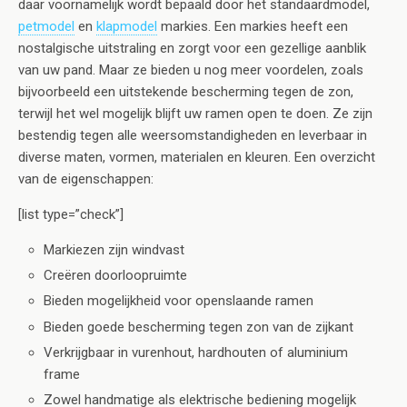
daar voornamelijk wordt bepaald door het standaardmodel,
petmodel
en
klapmodel
markies. Een markies heeft een
nostalgische uitstraling en zorgt voor een gezellige aanblik
van uw pand. Maar ze bieden u nog meer voordelen, zoals
bijvoorbeeld een uitstekende bescherming tegen de zon,
terwijl het wel mogelijk blijft uw ramen open te doen. Ze zijn
bestendig tegen alle weersomstandigheden en leverbaar in
diverse maten, vormen, materialen en kleuren. Een overzicht
van de eigenschappen:
[list type=”check”]
Markiezen zijn windvast
Creëren doorloopruimte
Bieden mogelijkheid voor openslaande ramen
Bieden goede bescherming tegen zon van de zijkant
Verkrijgbaar in vurenhout, hardhouten of aluminium
frame
Zowel handmatige als elektrische bediening mogelijk