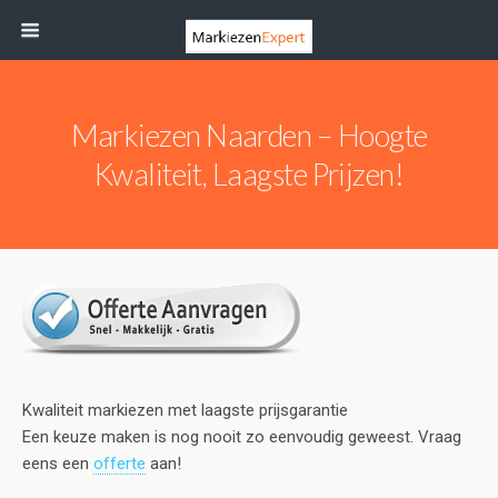
Markiezen Naarden – Hoogte
Kwaliteit, Laagste Prijzen!
Kwaliteit markiezen met laagste prijsgarantie
Een keuze maken is nog nooit zo eenvoudig geweest. Vraag
eens een
offerte
aan!