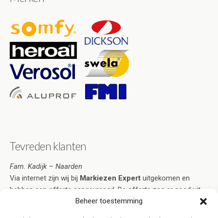
Tevreden klanten
Fam. Kadijk – Naarden
Via internet zijn wij bij
Markiezen Expert
uitgekomen en
hebben een offerte aangevraagd. De offerte zag er goed uit
Beheer toestemming
en voorzag in al onze wensen. Na acceptatie duurde het niet
lang voordat de markiezen naar volle tevredenheid geplaatst