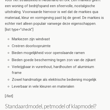
voor het straatbeeld in Nederland en Urk. Een markies geeft
een woning of bedrijfspand een sfeervolle, nostalgische
uitstraling. Voorwaarde hiervoor is wel dat de markies qua
materiaal, kleur en vormgeving past bij de gevel. De markies is
echter niet alleen populair vanwege deze eigenschappen.
[list type=”check”]
Markiezen zijn windvast
Creëren doorloopruimte
Bieden mogelijkheid voor openslaande ramen
Bieden goede bescherming tegen zon van de zijkant
Verkrijgbaar in vurenhout, hardhouten of aluminium
frame
Zowel handmatige als elektrische bediening mogelijk
Leverbaar in vele kleuren en materialen
[/list]
Standaardmodel, petmodel of klapmodel?