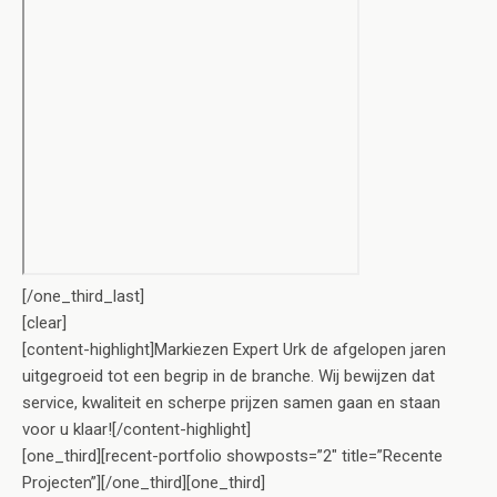
[/one_third_last]
[clear]
[content-highlight]Markiezen Expert Urk de afgelopen jaren
uitgegroeid tot een begrip in de branche. Wij bewijzen dat
service, kwaliteit en scherpe prijzen samen gaan en staan
voor u klaar![/content-highlight]
[one_third][recent-portfolio showposts=”2″ title=”Recente
Projecten”][/one_third][one_third]