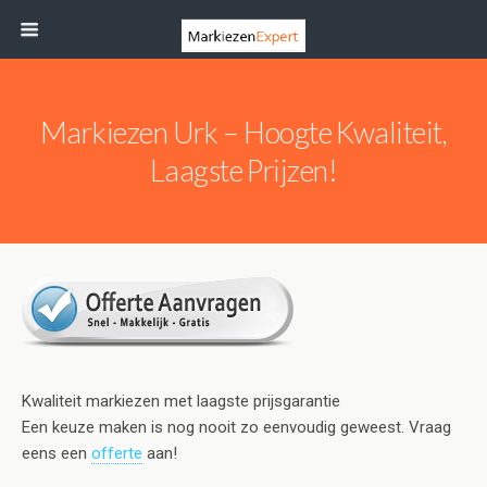
Markiezen Urk – Hoogte Kwaliteit,
Laagste Prijzen!
Kwaliteit markiezen met laagste prijsgarantie
Een keuze maken is nog nooit zo eenvoudig geweest. Vraag
eens een
offerte
aan!