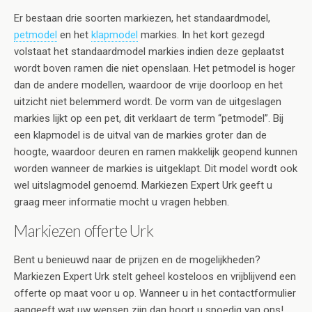
Er bestaan drie soorten markiezen, het standaardmodel,
petmodel
en het
klapmodel
markies. In het kort gezegd
volstaat het standaardmodel markies indien deze geplaatst
wordt boven ramen die niet openslaan. Het petmodel is hoger
dan de andere modellen, waardoor de vrije doorloop en het
uitzicht niet belemmerd wordt. De vorm van de uitgeslagen
markies lijkt op een pet, dit verklaart de term “petmodel”. Bij
een klapmodel is de uitval van de markies groter dan de
hoogte, waardoor deuren en ramen makkelijk geopend kunnen
worden wanneer de markies is uitgeklapt. Dit model wordt ook
wel uitslagmodel genoemd. Markiezen Expert Urk geeft u
graag meer informatie mocht u vragen hebben.
Markiezen offerte Urk
Bent u benieuwd naar de prijzen en de mogelijkheden?
Markiezen Expert Urk stelt geheel kosteloos en vrijblijvend een
offerte op maat voor u op. Wanneer u in het contactformulier
aangeeft wat uw wensen zijn dan hoort u spoedig van ons!