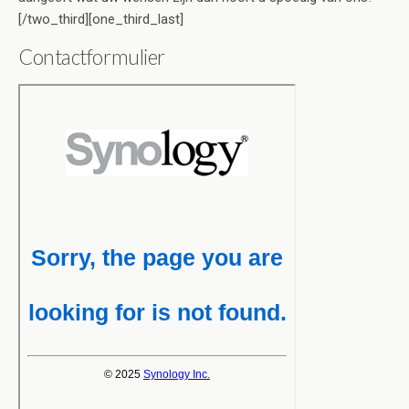
[/two_third][one_third_last]
Contactformulier