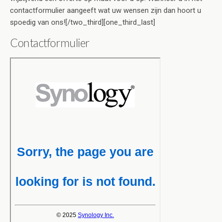
contactformulier aangeeft wat uw wensen zijn dan hoort u
spoedig van ons![/two_third][one_third_last]
Contactformulier