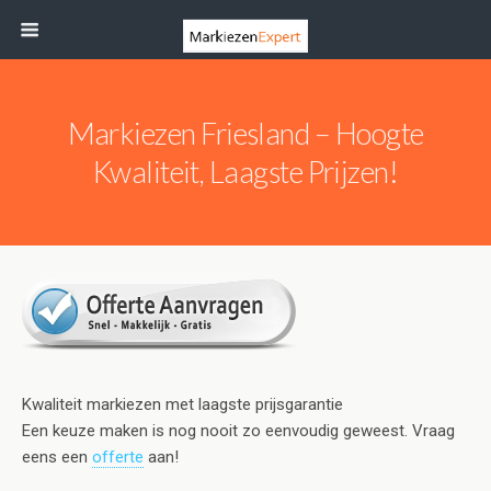
Markiezen Friesland – Hoogte
Kwaliteit, Laagste Prijzen!
Kwaliteit markiezen met laagste prijsgarantie
Een keuze maken is nog nooit zo eenvoudig geweest. Vraag
eens een
offerte
aan!