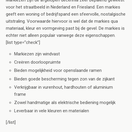
Markiezen zijn de afgelopen decennia zeer bepalend geweest
voor het straatbeeld in Nederland en Friesland. Een markies
geeft een woning of bedrijfspand een sfeervolle, nostalgische
uitstraling. Voorwaarde hiervoor is wel dat de markies qua
materiaal, kleur en vormgeving past bij de gevel. De markies is
echter niet alleen populair vanwege deze eigenschappen.
[list type=”check”]
Markiezen zijn windvast
Creëren doorloopruimte
Bieden mogelijkheid voor openslaande ramen
Bieden goede bescherming tegen zon van de zijkant
Verkrijgbaar in vurenhout, hardhouten of aluminium
frame
Zowel handmatige als elektrische bediening mogelijk
Leverbaar in vele kleuren en materialen
[/list]