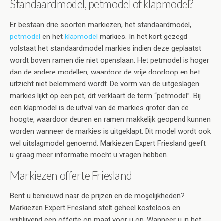
Standaardmodel, petmodel of klapmodel?
Er bestaan drie soorten markiezen, het standaardmodel,
petmodel
en het
klapmodel
markies. In het kort gezegd
volstaat het standaardmodel markies indien deze geplaatst
wordt boven ramen die niet openslaan. Het petmodel is hoger
dan de andere modellen, waardoor de vrije doorloop en het
uitzicht niet belemmerd wordt. De vorm van de uitgeslagen
markies lijkt op een pet, dit verklaart de term “petmodel”. Bij
een klapmodel is de uitval van de markies groter dan de
hoogte, waardoor deuren en ramen makkelijk geopend kunnen
worden wanneer de markies is uitgeklapt. Dit model wordt ook
wel uitslagmodel genoemd. Markiezen Expert Friesland geeft
u graag meer informatie mocht u vragen hebben.
Markiezen offerte Friesland
Bent u benieuwd naar de prijzen en de mogelijkheden?
Markiezen Expert Friesland stelt geheel kosteloos en
vrijblijvend een offerte op maat voor u op. Wanneer u in het