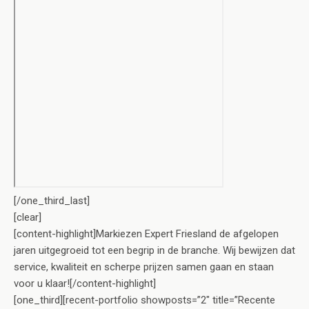
[/one_third_last]
[clear]
[content-highlight]Markiezen Expert Friesland de afgelopen
jaren uitgegroeid tot een begrip in de branche. Wij bewijzen dat
service, kwaliteit en scherpe prijzen samen gaan en staan
voor u klaar![/content-highlight]
[one_third][recent-portfolio showposts=”2″ title=”Recente