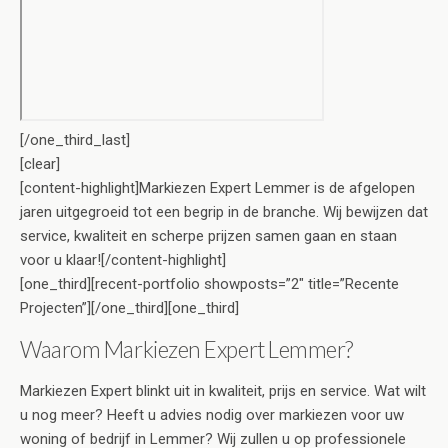
[/one_third_last]
[clear]
[content-highlight]Markiezen Expert Lemmer is de afgelopen
jaren uitgegroeid tot een begrip in de branche. Wij bewijzen dat
service, kwaliteit en scherpe prijzen samen gaan en staan
voor u klaar![/content-highlight]
[one_third][recent-portfolio showposts=”2″ title=”Recente
Projecten”][/one_third][one_third]
Waarom Markiezen Expert Lemmer?
Markiezen Expert blinkt uit in kwaliteit, prijs en service. Wat wilt
u nog meer? Heeft u advies nodig over markiezen voor uw
woning of bedrijf in Lemmer? Wij zullen u op professionele