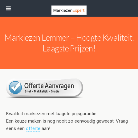
Markiezen Lemmer – Hoogte Kwaliteit,
Laagste Prijzen!
Kwaliteit markiezen met laagste prijsgarantie
Een keuze maken is nog nooit zo eenvoudig geweest. Vraag
eens een
offerte
aan!