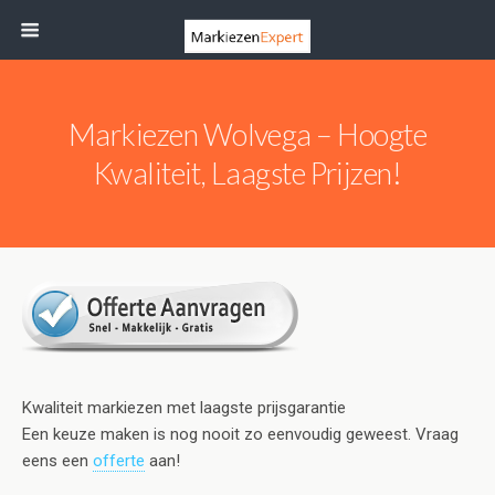
Markiezen Wolvega – Hoogte
Kwaliteit, Laagste Prijzen!
Kwaliteit markiezen met laagste prijsgarantie
Een keuze maken is nog nooit zo eenvoudig geweest. Vraag
eens een
offerte
aan!