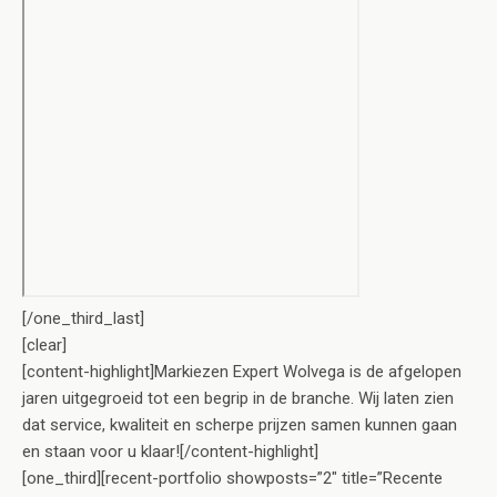
[/one_third_last]
[clear]
[content-highlight]Markiezen Expert Wolvega is de afgelopen
jaren uitgegroeid tot een begrip in de branche. Wij laten zien
dat service, kwaliteit en scherpe prijzen samen kunnen gaan
en staan voor u klaar![/content-highlight]
[one_third][recent-portfolio showposts=”2″ title=”Recente