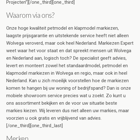
Projecten”][/one_third][one_third]
Waarom via ons?
Onze hoge kwaliteit petmodel en klapmodel markiezen,
laagste prijsgarantie en uitstekende service heeft niet alleen
Wolvega veroverd, maar ook heel Nederland. Markiezen Expert
weet waar het voor staat en dat spreekt mensen uit Wolvega
en Nederland aan, logisch toch? De specialist geeft advies,
levert en monteert zowel het standaardmodel, petmodel en
klapmodel markiezen in Wolvega en regio, maar ook in heel
Nederland. Kan u zich moeilijk voorstellen hoe de markiezen
komen te hangen bij uw woning of bedrijfspand? Dan is onze
mobiele showroom service precies wat u zoekt. Zo kunt u
ons assortiment bekijken en de voor uw situatie beste
markies kiezen. Wij leveren dus niet alleen uw markies, maar
voorzien u ook gratis en vrijblijvend van advies.
[/one_third][one_third_last]
Merken