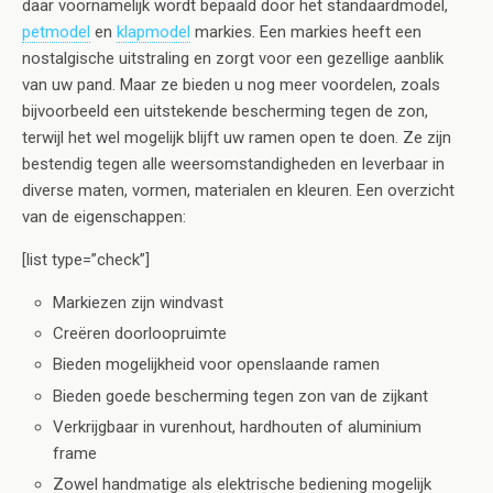
daar voornamelijk wordt bepaald door het standaardmodel,
petmodel
en
klapmodel
markies. Een markies heeft een
nostalgische uitstraling en zorgt voor een gezellige aanblik
van uw pand. Maar ze bieden u nog meer voordelen, zoals
bijvoorbeeld een uitstekende bescherming tegen de zon,
terwijl het wel mogelijk blijft uw ramen open te doen. Ze zijn
bestendig tegen alle weersomstandigheden en leverbaar in
diverse maten, vormen, materialen en kleuren. Een overzicht
van de eigenschappen:
[list type=”check”]
Markiezen zijn windvast
Creëren doorloopruimte
Bieden mogelijkheid voor openslaande ramen
Bieden goede bescherming tegen zon van de zijkant
Verkrijgbaar in vurenhout, hardhouten of aluminium
frame
Zowel handmatige als elektrische bediening mogelijk