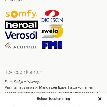
Tevreden klanten
Fam. Kadijk – Wolvega
Via internet zijn wij bij
Markiezen Expert
uitgekomen en
hebben een offerte aangevraagd. De offerte zag er goed uit
Beheer toestemming
en voorzag in al onze wensen. Na acceptatie duurde het niet
lang voordat de markiezen naar volle tevredenheid geplaatst