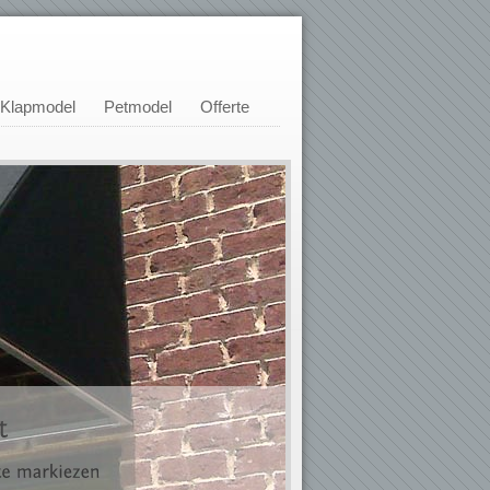
Klapmodel
Petmodel
Offerte