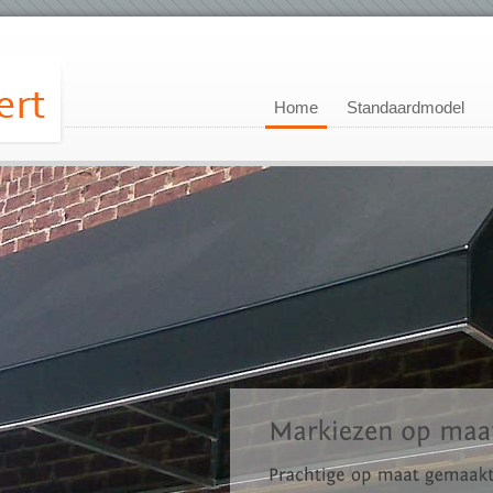
Home
Standaardmodel