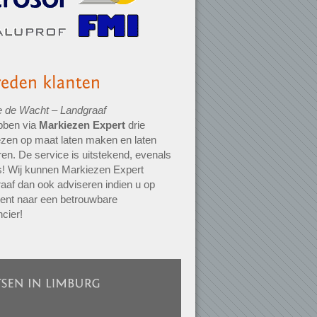
e de Wacht – Landgraaf
bben via
Markiezen Expert
drie
zen op maat laten maken en laten
en. De service is uitstekend, evenals
js! Wij kunnen Markiezen Expert
aaf dan ook adviseren indien u op
ent naar een betrouwbare
ncier!