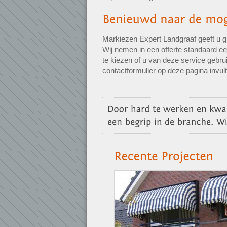
Markiezen Expert Landgraaf geeft u gr
Wij nemen in een offerte standaard ee
te kiezen of u van deze service gebrui
contactformulier op deze pagina invul