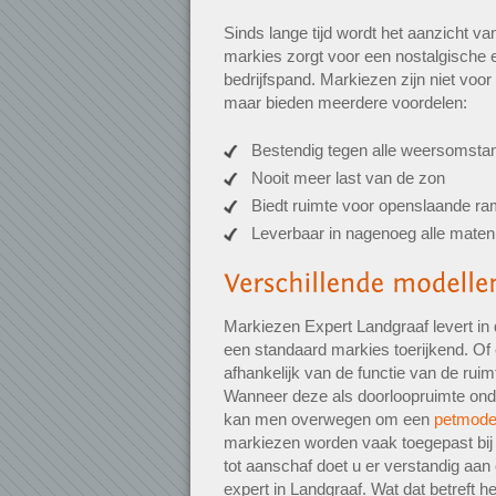
Sinds lange tijd wordt het aanzicht 
markies zorgt voor een nostalgische e
bedrijfspand. Markiezen zijn niet voor
maar bieden meerdere voordelen:
Bestendig tegen alle weersomsta
Nooit meer last van de zon
Biedt ruimte voor openslaande r
Leverbaar in nagenoeg alle maten
Markiezen Expert Landgraaf levert in 
een standaard markies toerijkend. Of 
afhankelijk van de functie van de rui
Wanneer deze als doorloopruimte onder
kan men overwegen om een
petmode
markiezen worden vaak toegepast bij 
tot aanschaf doet u er verstandig aan
expert in Landgraaf. Wat dat betreft h