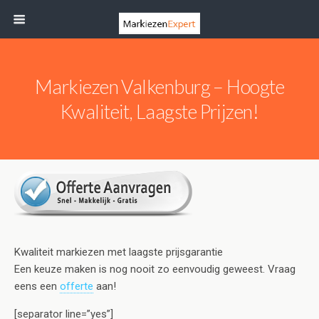
Markiezen Valkenburg – Hoogte
Kwaliteit, Laagste Prijzen!
Kwaliteit markiezen met laagste prijsgarantie
Een keuze maken is nog nooit zo eenvoudig geweest. Vraag
eens een
offerte
aan!
[separator line=”yes”]