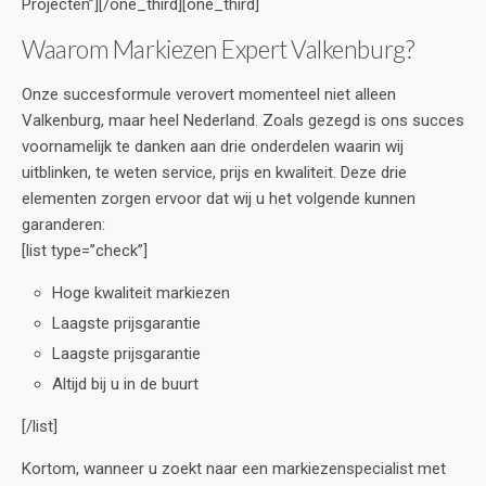
Projecten”][/one_third][one_third]
Waarom Markiezen Expert Valkenburg?
Onze succesformule verovert momenteel niet alleen
Valkenburg, maar heel Nederland. Zoals gezegd is ons succes
voornamelijk te danken aan drie onderdelen waarin wij
uitblinken, te weten service, prijs en kwaliteit. Deze drie
elementen zorgen ervoor dat wij u het volgende kunnen
garanderen:
[list type=”check”]
Hoge kwaliteit markiezen
Laagste prijsgarantie
Laagste prijsgarantie
Altijd bij u in de buurt
[/list]
Kortom, wanneer u zoekt naar een markiezenspecialist met