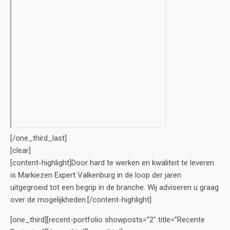
[/one_third_last]
[clear]
[content-highlight]Door hard te werken en kwaliteit te leveren
is Markiezen Expert Valkenburg in de loop der jaren
uitgegroeid tot een begrip in de branche. Wij adviseren u graag
over de mogelijkheden.[/content-highlight]
[one_third][recent-portfolio showposts=”2″ title=”Recente