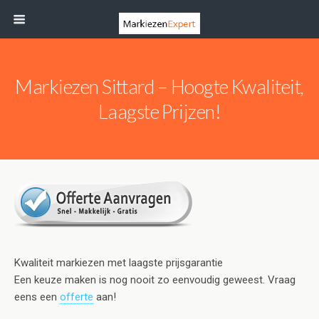
Markiezen Sittard – Hoogte Kwaliteit,
Laagste Prijzen!
Kwaliteit markiezen met laagste prijsgarantie
Een keuze maken is nog nooit zo eenvoudig geweest. Vraag
eens een
offerte
aan!