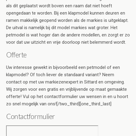
als dit geplaatst wordt boven een raam dat niet hoeft
opengedaan te worden. Bij een klapmodel kunnen deuren en
ramen makkelijk geopend worden als de markies is uitgeklapt.
De uitval is namelijk bij dit model markies wat groter. Het
petmodel is wat hoger dan de andere modellen, en zorgt er zo
voor dat uw uitzicht en vrije doorloop niet belemmerd wordt.
Offerte
Uw interesse gewekt in bijvoorbeeld een petmodel of een
klapmodel? Of toch liever de standaard variant? Neem
contact op met uw markiezenexpert in Sittard en omgeving.
Wij zorgen voor een gratis en vrijblijvende op maat gemaakte
offerte! Vul op het contactformulier uw wensen in en u hoort
zo snel mogelijk van ons![/two_third][one_third_last]
Contactformulier