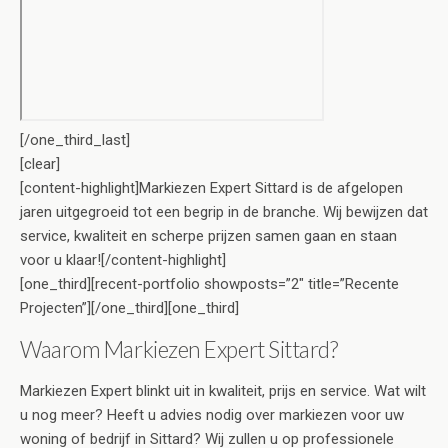
[/one_third_last]
[clear]
[content-highlight]Markiezen Expert Sittard is de afgelopen
jaren uitgegroeid tot een begrip in de branche. Wij bewijzen dat
service, kwaliteit en scherpe prijzen samen gaan en staan
voor u klaar![/content-highlight]
[one_third][recent-portfolio showposts=”2″ title=”Recente
Projecten”][/one_third][one_third]
Waarom Markiezen Expert Sittard?
Markiezen Expert blinkt uit in kwaliteit, prijs en service. Wat wilt
u nog meer? Heeft u advies nodig over markiezen voor uw
woning of bedrijf in Sittard? Wij zullen u op professionele